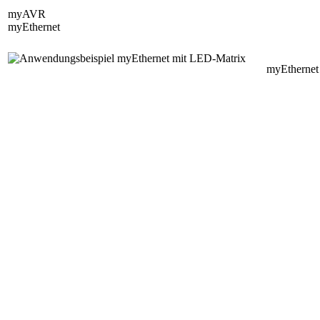
myAVR
myEthernet
myEthernet