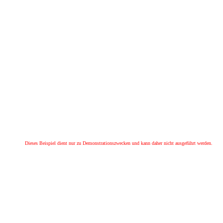
Dieses Beispiel dient nur zu Demonstrationszwecken und kann daher nicht ausgeführt werden.